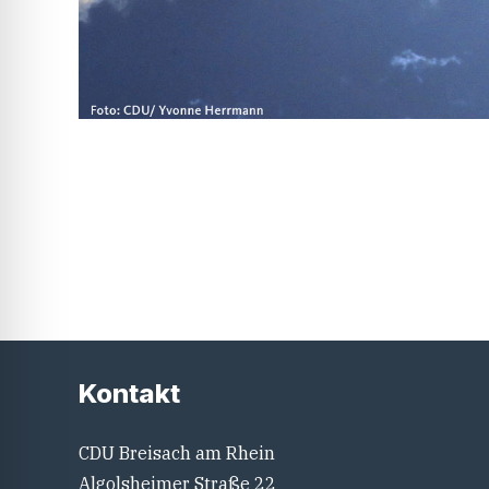
Kontakt
CDU Breisach am Rhein
Algolsheimer Straße 22