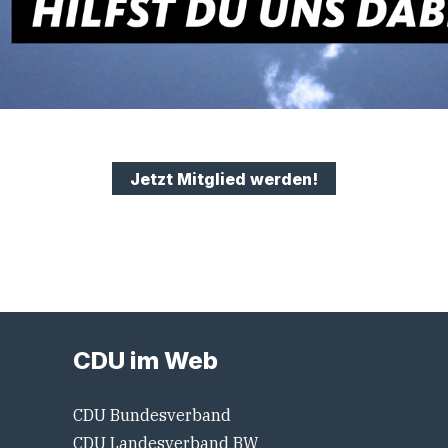
Jetzt Mitglied werden!
CDU im Web
CDU Bundesverband
CDU Landesverband BW