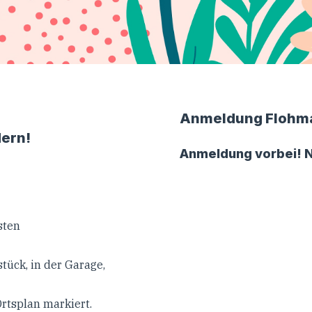
Anmeldung Flohm
ern!
Anmeldung vorbei! N
sten
tück, in der Garage,
rtsplan markiert.