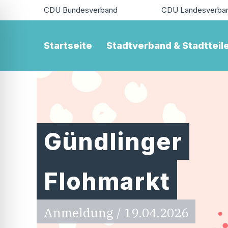
CDU Bundesverband
CDU Landesverba
Startseite
Stadtverband & Stadtteil
Gündlinger
Flohmarkt
Anmeldung / 19.04.2026