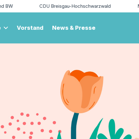
nd BW
CDU Breisgau-Hochschwarzwald
e
Vorstand
News & Presse